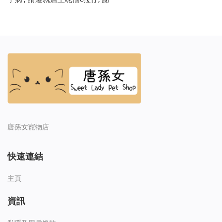
唐孫女寵物店
快速連結
主頁
資訊