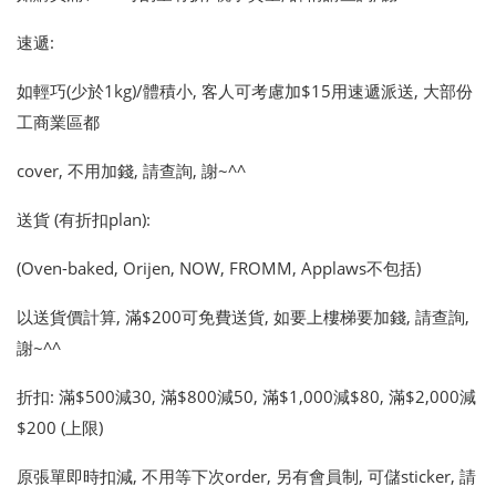
速遞:
如輕巧(少於1kg)/體積小, 客人可考慮加$15用速遞派送, 大部份
工商業區都
cover, 不用加錢, 請查詢, 謝~^^
送貨 (有折扣plan):
(Oven-baked, Orijen, NOW, FROMM, Applaws不包括)
以送貨價計算, 滿$200可免費送貨, 如要上樓梯要加錢, 請查詢,
謝~^^
折扣: 滿$500減30, 滿$800減50, 滿$1,000減$80, 滿$2,000減
$200 (上限)
原張單即時扣減, 不用等下次order, 另有會員制, 可儲sticker, 請