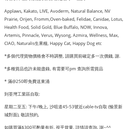
登入
Applaws, Kakato, LIVE, Avoderm, Natural Balance, NV
Prairie, Orijen, Fromm,Oven-baked, Felidae, Canidae, Lotus,
註冊
Health Food, Solid Gold, Blue Buffalo, NOW, Innova,
Language
Artemis, Pinnacle, Verus, Wysong, Azmira, Wellness, Max,
CIAO, Naturalis生果糧, Happy Cat, Happy Dog etc
English
繁體中文
*多個代理貨物價格會不時調整, 請購買前確定多一次價錢, 謝.
*多種貨品也許未能盡錄, 有需要可pm 查詢所需貨品
* 滿@250即免費送東涌
到荃灣工業區自取:
星期二至五: 下午/晚上, 沙咀道45-53號近cable-tv自取 (愉景新
城對面), 敬請預約,
如購買滿$300可酌量有折, 視乎貨量, 詳情請查詢, 謝~^^